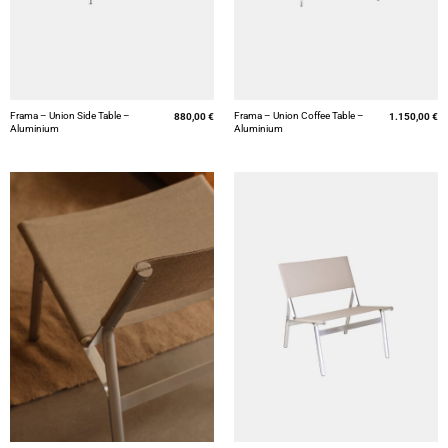
Frama – Union Side Table –
Frama – Union Coffee Table –
880,00
€
1.150,00
€
Aluminium
Aluminium