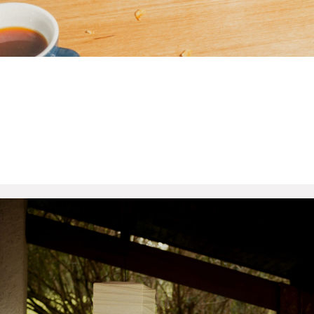
NEU:
ACME CUPS