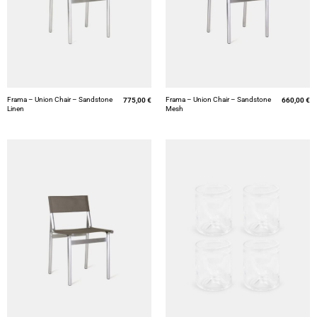
Frama – Union Chair – Sandstone
Frama – Union Chair – Sandstone
775,00
€
660,00
€
Linen
Mesh