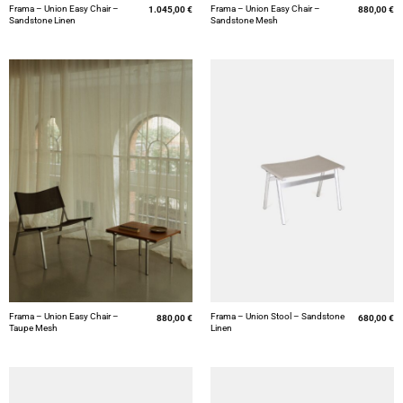
Frama – Union Easy Chair –
Frama – Union Easy Chair –
1.045,00
€
880,00
€
Sandstone Linen
Sandstone Mesh
Frama – Union Easy Chair –
Frama – Union Stool – Sandstone
880,00
€
680,00
€
Taupe Mesh
Linen