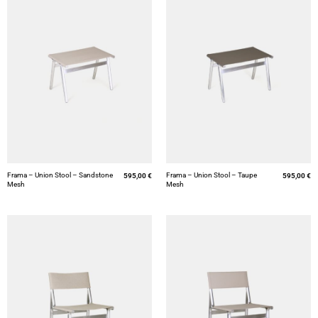
Frama – Union Stool – Sandstone
Frama – Union Stool – Taupe
595,00
€
595,00
€
Mesh
Mesh