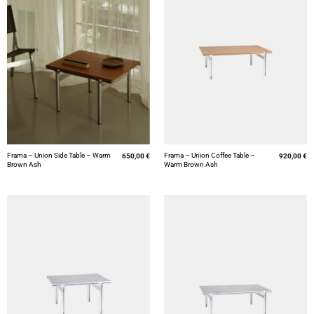
Frama – Union Side Table – Warm
Frama – Union Coffee Table –
650,00
€
920,00
€
Brown Ash
Warm Brown Ash