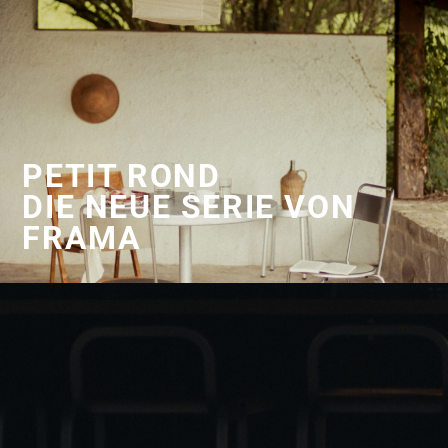
PETIT ROND
DIE NEUE SERIE VON
FRAMA