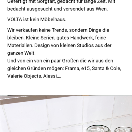
Gefertigt mit Sorgfalt, gedacht für lange Zeit. Mit
bedacht ausgesucht und versendet aus Wien.
VOLTA ist kein Möbelhaus.
Wir verkaufen keine Trends, sondern Dinge die
bleiben. Kleine Serien, gutes Handwerk, feine
Materialien. Design von kleinen Studios aus der
ganzen Welt.
Und von ein von ein paar Großen die wir aus den
gleichen Gründen mögen:
Frama
,
e15
,
Santa & Cole
,
Valerie Objects
,
Alessi
….