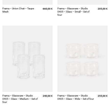
Frama – Union Chair – Taupe
Frama – Glassware – Studio
660,00
€
205,00
€
Mesh
0405 – Glass – Small – Set of
four
Frama – Glassware – Studio
Frama – Glassware – Studio
240,00
€
255,00
€
0405 – Glass – Medium – Set of
0405 – Glass – Wide – Set of four
four