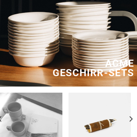
ACME
GESCHIRR-SETS