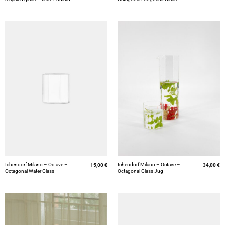
Ichendorf Milano – Octave –
Ichendorf Milano – Octave –
15,00
€
34,00
€
Octagonal Water Glass
Octagonal Glass Jug